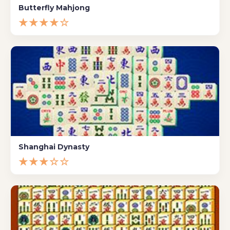
Butterfly Mahjong
★★★★☆
Shanghai Dynasty
★★★☆☆