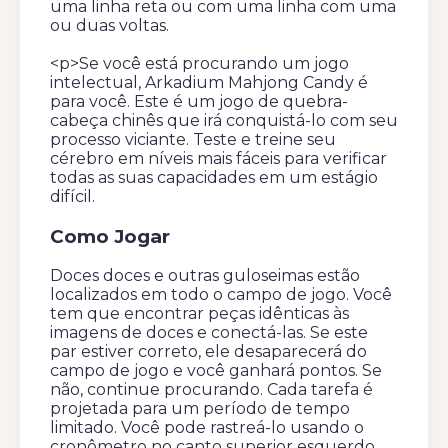
uma linha reta ou com uma linha com uma
ou duas voltas.
<p>Se você está procurando um jogo
intelectual, Arkadium Mahjong Candy é
para você. Este é um jogo de quebra-
cabeça chinês que irá conquistá-lo com seu
processo viciante. Teste e treine seu
cérebro em níveis mais fáceis para verificar
todas as suas capacidades em um estágio
difícil.
Como Jogar
Doces doces e outras guloseimas estão
localizados em todo o campo de jogo. Você
tem que encontrar peças idênticas às
imagens de doces e conectá-las. Se este
par estiver correto, ele desaparecerá do
campo de jogo e você ganhará pontos. Se
não, continue procurando. Cada tarefa é
projetada para um período de tempo
limitado. Você pode rastreá-lo usando o
cronômetro no canto superior esquerdo.