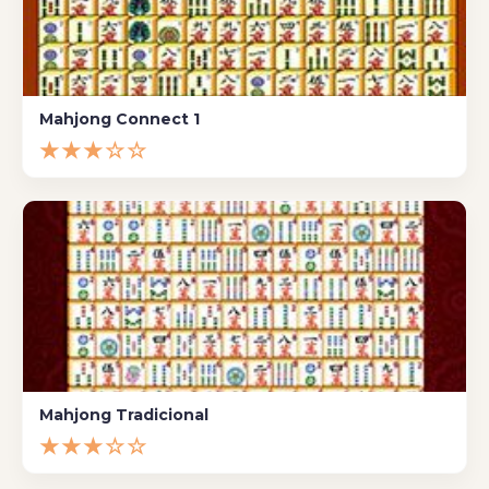
Mahjong Connect 1
★★★☆☆
Mahjong Tradicional
★★★☆☆