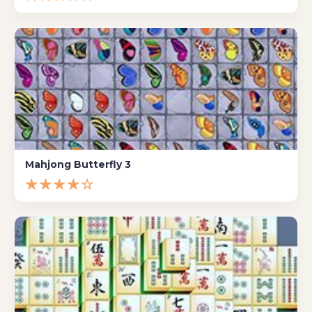
Mahjong Butterfly 3
★★★★☆