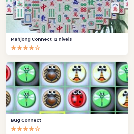
Mahjong Connect 12 níveis
★★★★☆
Bug Connect
★★★★☆