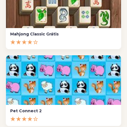
Mahjong Classic Grátis
★★★★☆
Pet Connect 2
★★★★☆