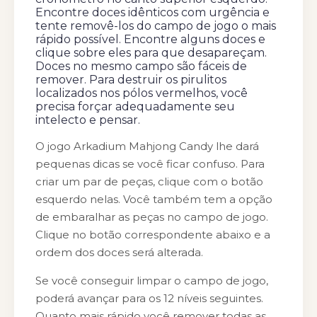
Encontre doces idênticos com urgência e
tente removê-los do campo de jogo o mais
rápido possível. Encontre alguns doces e
clique sobre eles para que desapareçam.
Doces no mesmo campo são fáceis de
remover. Para destruir os pirulitos
localizados nos pólos vermelhos, você
precisa forçar adequadamente seu
intelecto e pensar.
O jogo Arkadium Mahjong Candy lhe dará
pequenas dicas se você ficar confuso. Para
criar um par de peças, clique com o botão
esquerdo nelas. Você também tem a opção
de embaralhar as peças no campo de jogo.
Clique no botão correspondente abaixo e a
ordem dos doces será alterada.
Se você conseguir limpar o campo de jogo,
poderá avançar para os 12 níveis seguintes.
Quanto mais rápido você remover todas as