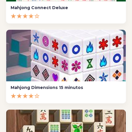
Mahjong Connect Deluxe
★★★★☆
Mahjong Dimensions 15 minutos
★★★★☆