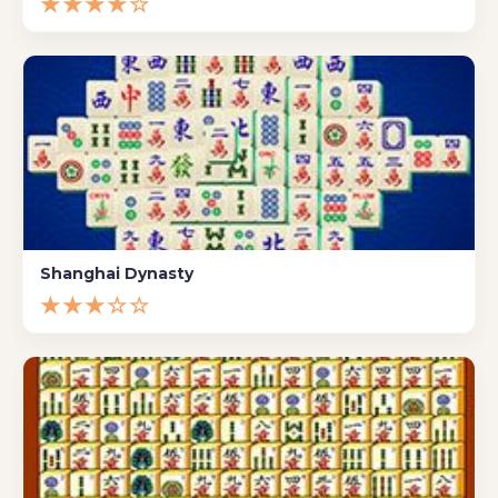
★★★★☆
Shanghai Dynasty
★★★☆☆