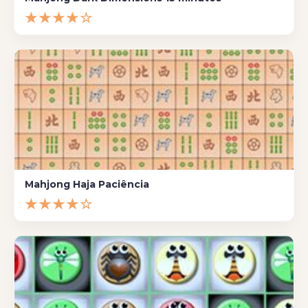
★★★★☆
Mahjong Haja Paciência
★★★★☆