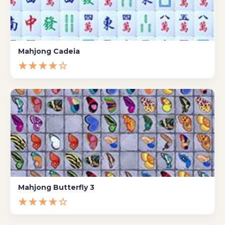
Mahjong Cadeia
★★★★☆
Mahjong Butterfly 3
★★★★☆