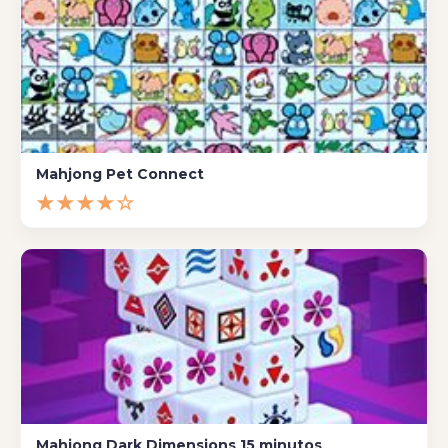
Mahjong Pet Connect
★★★★☆
Mahjong Dark Dimensions 15 minutos