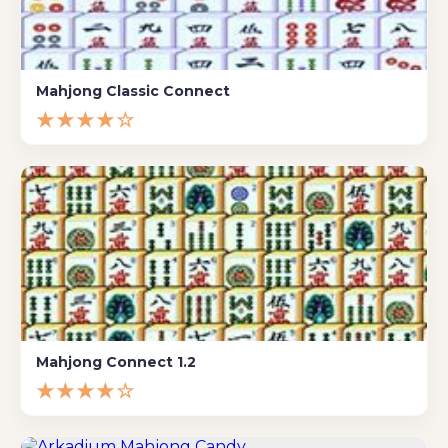
Mahjong Classic Connect
★★★★☆
Mahjong Connect 1.2
★★★★☆