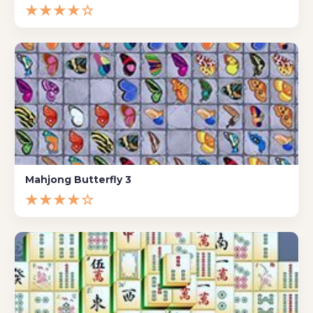
★★★★☆
Mahjong Butterfly 3
★★★★☆