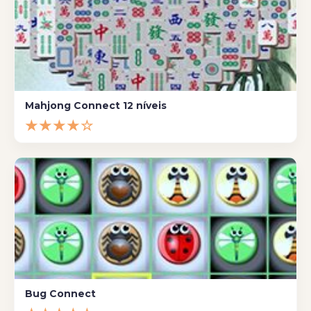
Mahjong Connect 12 níveis
★★★★☆
Bug Connect