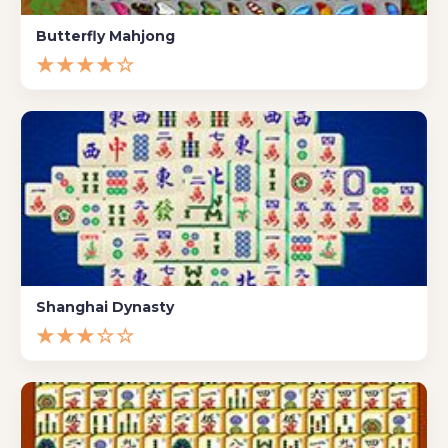
Butterfly Mahjong
★★★★☆
Shanghai Dynasty
★★★☆☆