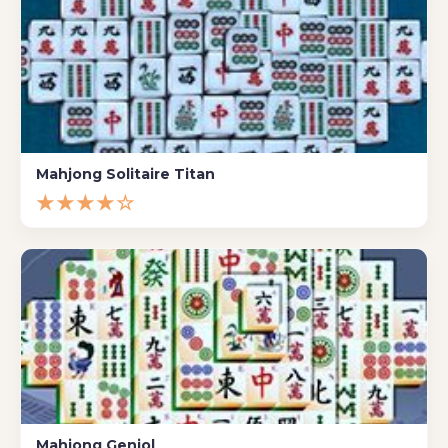
Mahjong Solitaire Titan
★★★★☆
Mahjong Geniol