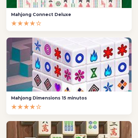
Mahjong Connect Deluxe
★★★★☆
Mahjong Dimensions 15 minutos
★★★★☆