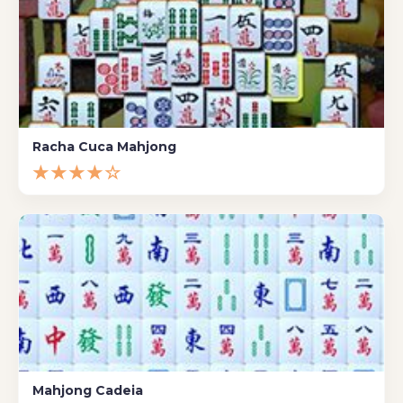
Racha Cuca Mahjong
★★★★☆
Mahjong Cadeia