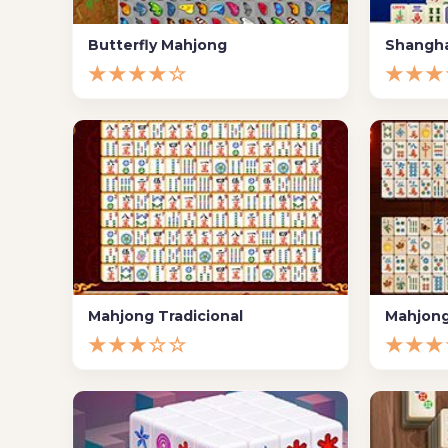
Butterfly Mahjong
Shangha
★★★★☆
★★★
Mahjong Tradicional
Mahjong
★★★☆☆
★★★