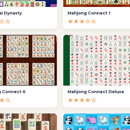
i Dynasty
Mahjong Connect 1
☆☆
★★★☆☆
 Connect 6
Mahjong Connect Deluxe
★☆
★★★★☆