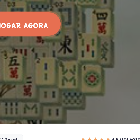
JOGAR AGORA
★★★★★
3.8 (101 vot
Reset