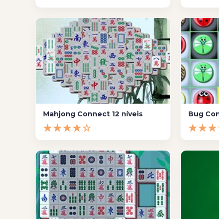
Mahjong Connect 12 níveis
Bug Co
★★★★☆
★★★