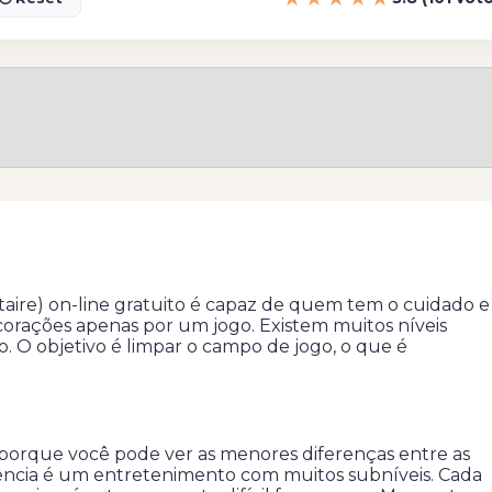
litaire) on-line gratuito é capaz de quem tem o cuidado e
 corações apenas por um jogo. Existem muitos níveis
. O objetivo é limpar o campo de jogo, o que é
 porque você pode ver as menores diferenças entre as
iência é um entretenimento com muitos subníveis. Cada