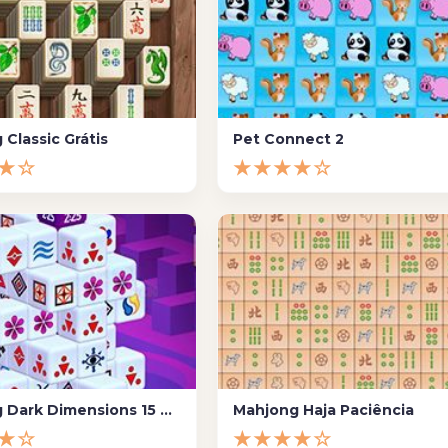
Classic Grátis
Pet Connect 2
★☆
★★★★☆
Mahjong Dark Dimensions 15 minutos
Mahjong Haja Paciência
★☆
★★★★☆