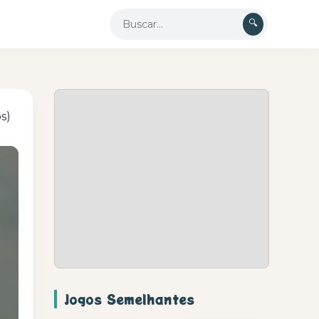
🔍
os)
Jogos Semelhantes