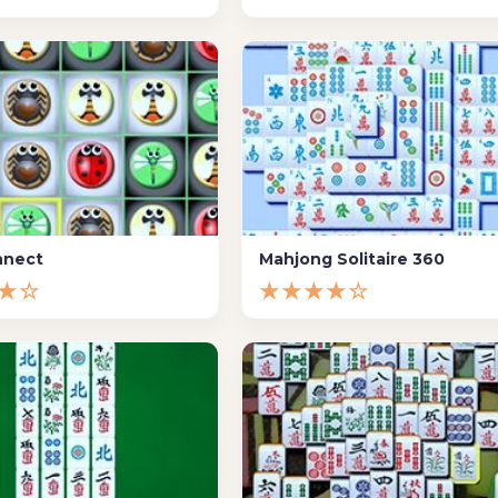
nnect
Mahjong Solitaire 360
★☆
★★★★☆