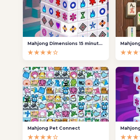
Mahjong Dimensions 15 minutos
Mahjong 
★★★★☆
★★★
Mahjong Pet Connect
★★★★☆
★★★