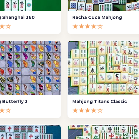
 Shanghai 360
Racha Cuca Mahjong
★☆
★★★★☆
 Butterfly 3
Mahjong Titans Classic
★☆
★★★★☆