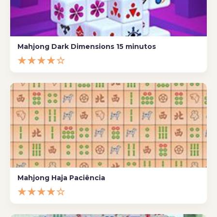
Mahjong Dark Dimensions 15 minutos
★★★★☆
Mahjong Haja Paciência
★★★★☆