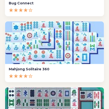
Bug Connect
★★★★☆
Mahjong Solitaire 360
★★★★☆