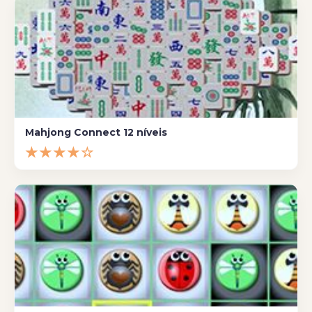
Mahjong Connect 12 níveis
★★★★☆