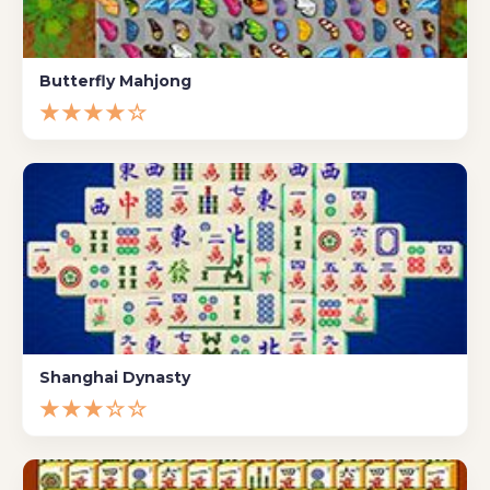
Butterfly Mahjong
★★★★☆
Shanghai Dynasty
★★★☆☆