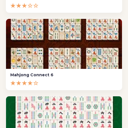
★★★☆☆
Mahjong Connect 6
★★★★☆